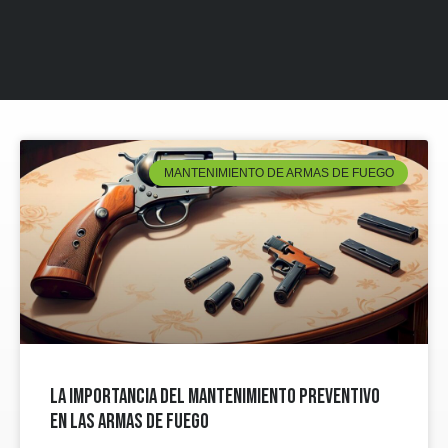
MANTENIMIENTO DE ARMAS DE FUEGO
LA IMPORTANCIA DEL MANTENIMIENTO PREVENTIVO
EN LAS ARMAS DE FUEGO